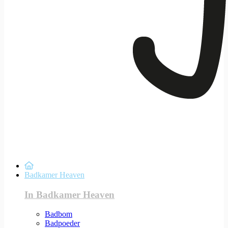
Badkamer Heaven
In Badkamer Heaven
Badbom
Badpoeder