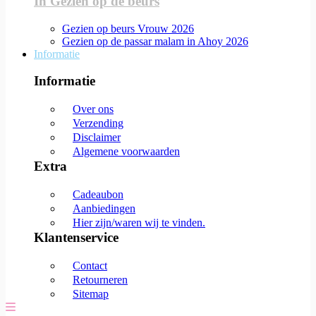
In Gezien op de beurs
Gezien op beurs Vrouw 2026
Gezien op de passar malam in Ahoy 2026
Informatie
Informatie
Over ons
Verzending
Disclaimer
Algemene voorwaarden
Extra
Cadeaubon
Aanbiedingen
Hier zijn/waren wij te vinden.
Klantenservice
Contact
Retourneren
Sitemap