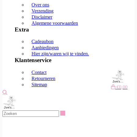
Over ons
Verzending
Disclaimer
Algemene voorwaarden
Extra
Cadeaubon
Aanbiedingen
Hier zijn/waren wij te vinden.
Klantenservice
Contact
Retourneren
Sitemap
€0,00
Zoeken
Zoeken