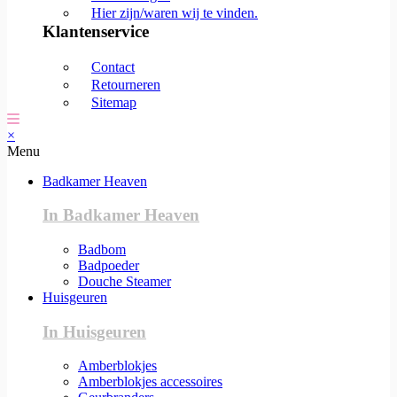
Hier zijn/waren wij te vinden.
Klantenservice
Contact
Retourneren
Sitemap
×
Menu
Badkamer Heaven
In Badkamer Heaven
Badbom
Badpoeder
Douche Steamer
Huisgeuren
In Huisgeuren
Amberblokjes
Amberblokjes accessoires