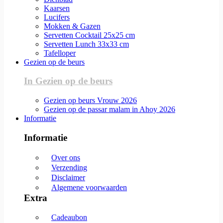
Kaarsen
Lucifers
Mokken & Gazen
Servetten Cocktail 25x25 cm
Servetten Lunch 33x33 cm
Tafelloper
Gezien op de beurs
In Gezien op de beurs
Gezien op beurs Vrouw 2026
Gezien op de passar malam in Ahoy 2026
Informatie
Informatie
Over ons
Verzending
Disclaimer
Algemene voorwaarden
Extra
Cadeaubon