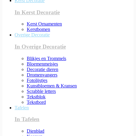
Kerst Decoratie
In Kerst Decoratie
Kerst Ornamenten
Kerstbomen
Overige Decoratie
In Overige Decoratie
Blikjes en Trommels
Bloemenmeisjes
Decoratie dieren
Dromenvangers
Fotolijstjes
Kunstbloemen & Kransen
Scrabble letters
Tekstblok
Tekstbord
Tafelen
In Tafelen
Dienblad