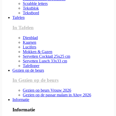
Scrabble letters
Tekstblok
Tekstbord
Tafelen
In Tafelen
Dienblad
Kaarsen
Lucifers
Mokken & Gazen
Servetten Cocktail 25x25 cm
Servetten Lunch 33x33 cm
Tafelloper
Gezien op de beurs
In Gezien op de beurs
Gezien op beurs Vrouw 2026
Gezien op de passar malam in Ahoy 2026
Informatie
Informatie