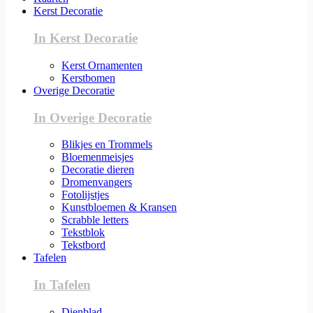
Kerst Decoratie
In Kerst Decoratie
Kerst Ornamenten
Kerstbomen
Overige Decoratie
In Overige Decoratie
Blikjes en Trommels
Bloemenmeisjes
Decoratie dieren
Dromenvangers
Fotolijstjes
Kunstbloemen & Kransen
Scrabble letters
Tekstblok
Tekstbord
Tafelen
In Tafelen
Dienblad