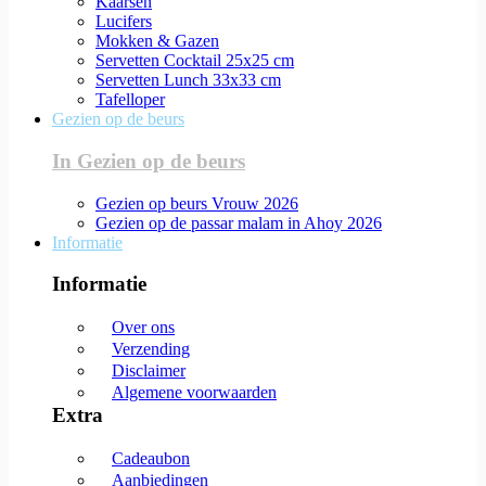
Kaarsen
Lucifers
Mokken & Gazen
Servetten Cocktail 25x25 cm
Servetten Lunch 33x33 cm
Tafelloper
Gezien op de beurs
In Gezien op de beurs
Gezien op beurs Vrouw 2026
Gezien op de passar malam in Ahoy 2026
Informatie
Informatie
Over ons
Verzending
Disclaimer
Algemene voorwaarden
Extra
Cadeaubon
Aanbiedingen