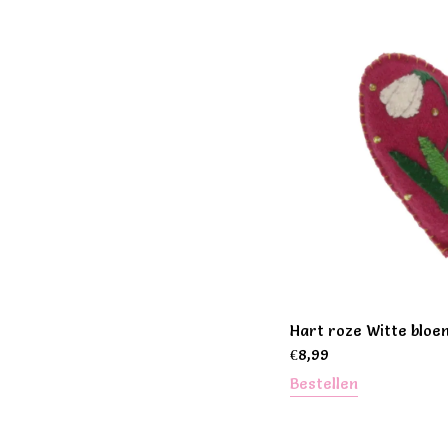
Hart roze Witte bloe
€
8,99
Bestellen