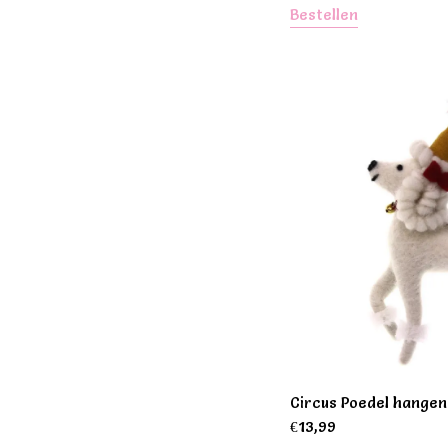
Bestellen
Circus Poedel hange
€
13,99