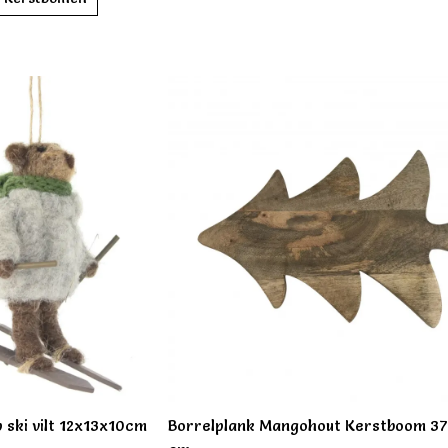
p ski vilt 12x13x10cm
Borrelplank Mangohout Kerstboom 3