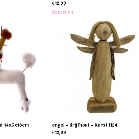
€
12,99
Bestellen
nd 14x5x18cm
engel - drijfhout - Kerst H24
€
12,99