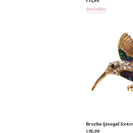
€
11,99
Bestellen
Broche Ijsvogel 5x4c
€
15,99