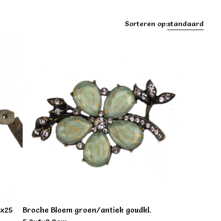
Sorteren op:
standaard
7x25
Broche Bloem groen/antiek goudkl.