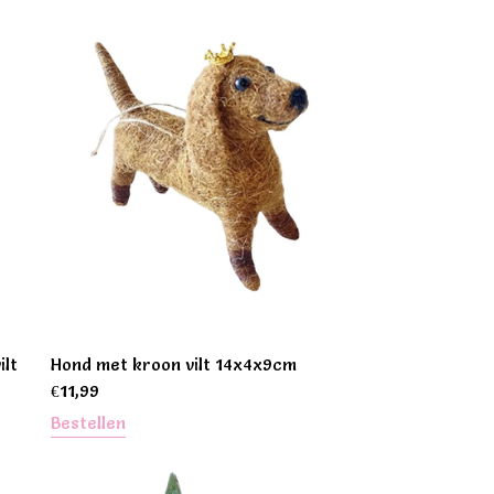
ilt
Hond met kroon vilt 14x4x9cm
€
11,99
Bestellen