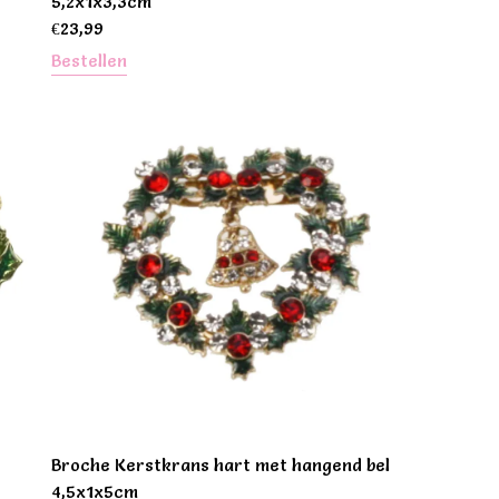
5,2x1x3,3cm
€
23,99
Bestellen
Broche Kerstkrans hart met hangend bel
4,5x1x5cm