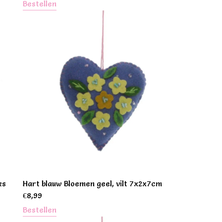
Bestellen
ks
Hart blauw Bloemen geel, vilt 7x2x7cm
€
8,99
Bestellen