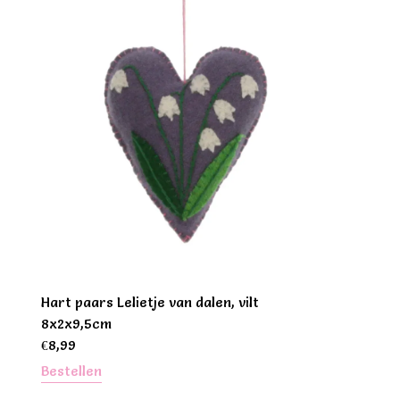
Hart paars Lelietje van dalen, vilt
8x2x9,5cm
€
8,99
Bestellen