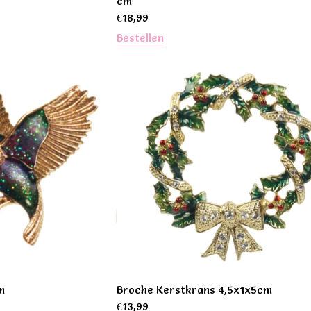
cm
€
18,99
Bestellen
m
Broche Kerstkrans 4,5x1x5cm
€
13,99