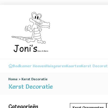
Badkamer Heaven
Huisgeuren
Kaarten
Kerst Decorat
Home
>
Kerst Decoratie
Kerst Decoratie
Categorieën
Kerst Ornamenten