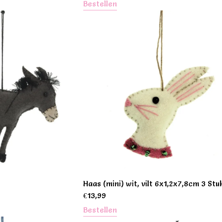
Bestellen
Haas (mini) wit, vilt 6x1,2x7,8cm 3 Stu
€
13,99
Bestellen