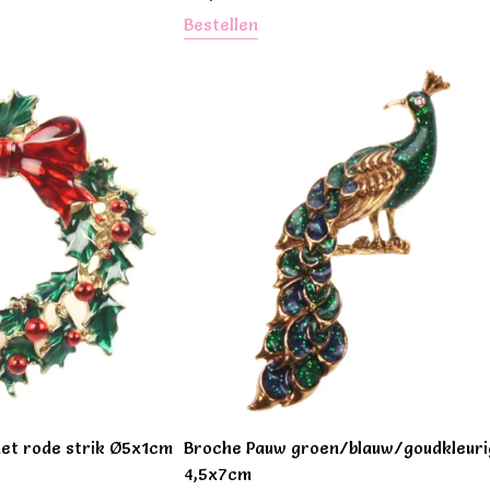
Bestellen
et rode strik Ø5x1cm
Broche Pauw groen/blauw/goudkleuri
4,5x7cm