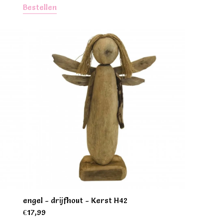
Bestellen
engel - drijfhout - Kerst H42
€
17,99