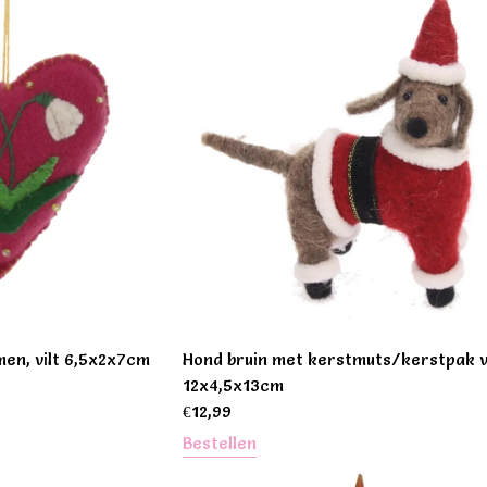
men, vilt 6,5x2x7cm
Hond bruin met kerstmuts/kerstpak v
12x4,5x13cm
€
12,99
Bestellen