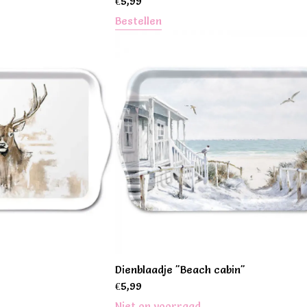
€
5,99
Bestellen
Dienblaadje "Beach cabin"
€
5,99
Niet op voorraad