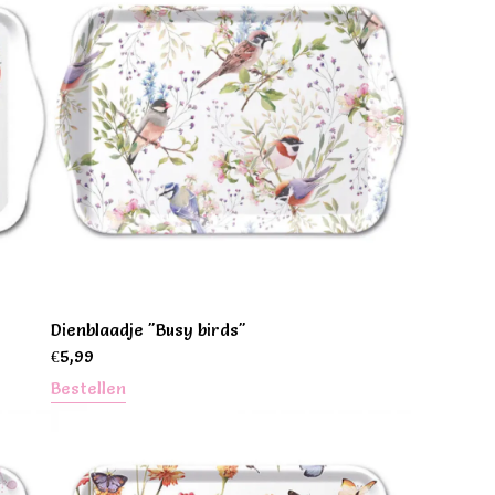
Dienblaadje "Busy birds"
€
5,99
Bestellen