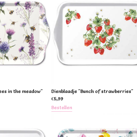
ees in the meadow"
Dienblaadje "Bunch of strawberries"
€
5,99
Bestellen