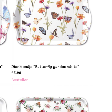
e"
Dienblaadje "Butterfly garden white"
€
5,99
Bestellen