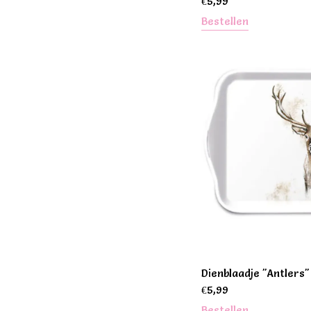
€
5,99
Bestellen
Dienblaadje "Antlers"
€
5,99
Bestellen