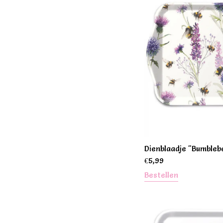
Dienblaadje "Bumbleb
€
5,99
Bestellen