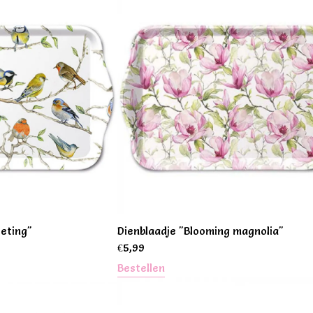
eeting"
Dienblaadje "Blooming magnolia"
€
5,99
Bestellen