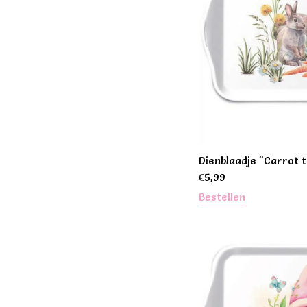
Dienblaadje "Carrot 
€
5,99
Bestellen