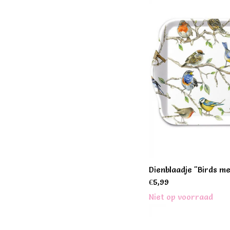
Dienblaadje "Birds m
€
5,99
Niet op voorraad