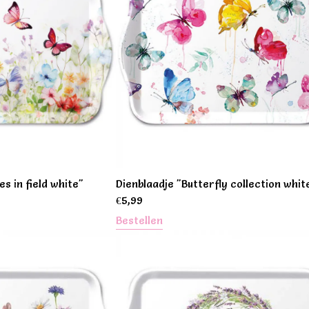
es in field white"
Dienblaadje "Butterfly collection whit
€
5,99
Bestellen