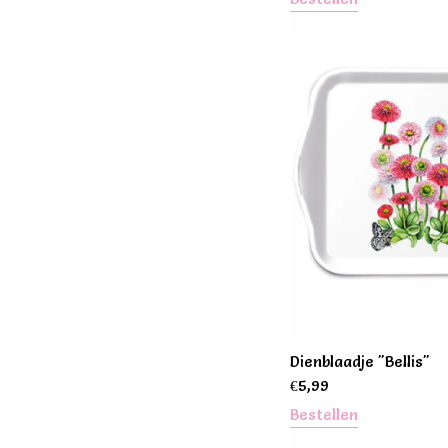
Dienblaadje "Bellis"
€
5,99
Bestellen