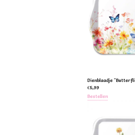
Dienblaadje "Butterfli
€
5,99
Bestellen