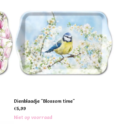
Dienblaadje "Blossom time"
€
5,99
Niet op voorraad