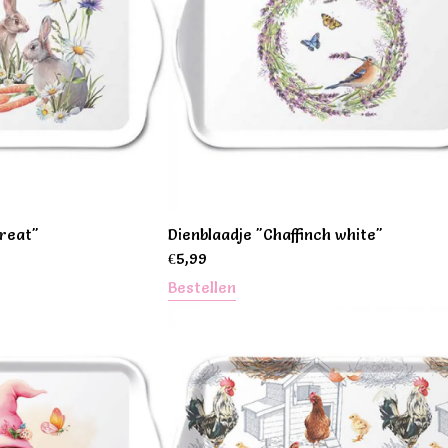
treat"
Dienblaadje "Chaffinch white"
€
5,99
Bestellen