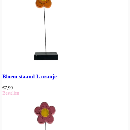
Bloem staand L oranje
€
7,99
Bestellen