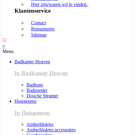
Hier zijn/waren wij te vinden.
Klantenservice
Contact
Retourneren
Sitemap
×
Menu
Badkamer Heaven
In Badkamer Heaven
Badbom
Badpoeder
Douche Steamer
Huisgeuren
In Huisgeuren
Amberblokjes
Amberblokjes accessoires