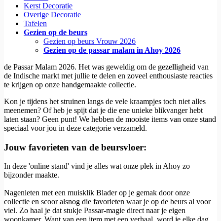
Kerst Decoratie
Overige Decoratie
Tafelen
Gezien op de beurs
Gezien op beurs Vrouw 2026
Gezien op de passar malam in Ahoy 2026
de Passar Malam 2026. Het was geweldig om de gezelligheid van
de Indische markt met jullie te delen en zoveel enthousiaste reacties
te krijgen op onze handgemaakte collectie.
Kon je tijdens het struinen langs de vele kraampjes toch niet alles
meenemen? Of heb je spijt dat je die ene unieke blikvanger hebt
laten staan? Geen punt! We hebben de mooiste items van onze stand
speciaal voor jou in deze categorie verzameld.
Jouw favorieten van de beursvloer:
In deze 'online stand' vind je alles wat onze plek in Ahoy zo
bijzonder maakte.
Nagenieten met een muisklik Blader op je gemak door onze
collectie en scoor alsnog die favorieten waar je op de beurs al voor
viel. Zo haal je dat stukje Passar-magie direct naar je eigen
woonkamer. Want van een item met een verhaal, word je elke dag