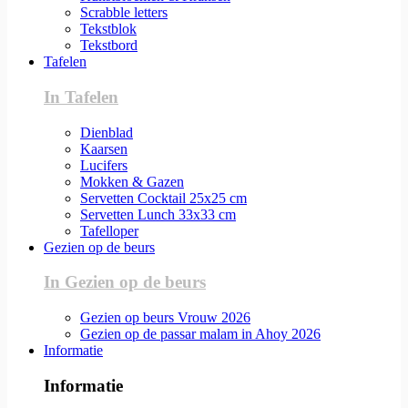
Scrabble letters
Tekstblok
Tekstbord
Tafelen
In Tafelen
Dienblad
Kaarsen
Lucifers
Mokken & Gazen
Servetten Cocktail 25x25 cm
Servetten Lunch 33x33 cm
Tafelloper
Gezien op de beurs
In Gezien op de beurs
Gezien op beurs Vrouw 2026
Gezien op de passar malam in Ahoy 2026
Informatie
Informatie