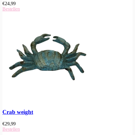
€
24,99
Bestellen
Crab weight
€
29,99
Bestellen