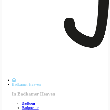
Badkamer Heaven
In Badkamer Heaven
Badbom
Badpoeder