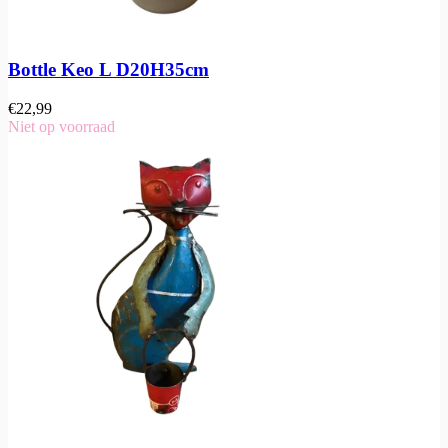
Bottle Keo L D20H35cm
€
22,99
Niet op voorraad