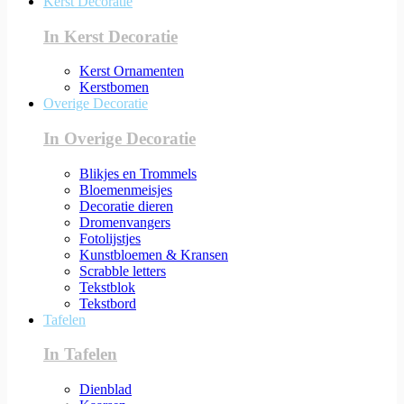
Kerst Decoratie
In Kerst Decoratie
Kerst Ornamenten
Kerstbomen
Overige Decoratie
In Overige Decoratie
Blikjes en Trommels
Bloemenmeisjes
Decoratie dieren
Dromenvangers
Fotolijstjes
Kunstbloemen & Kransen
Scrabble letters
Tekstblok
Tekstbord
Tafelen
In Tafelen
Dienblad