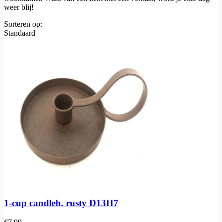
weer blij!
Sorteren op:
Standaard
1-cup candleh. rusty D13H7