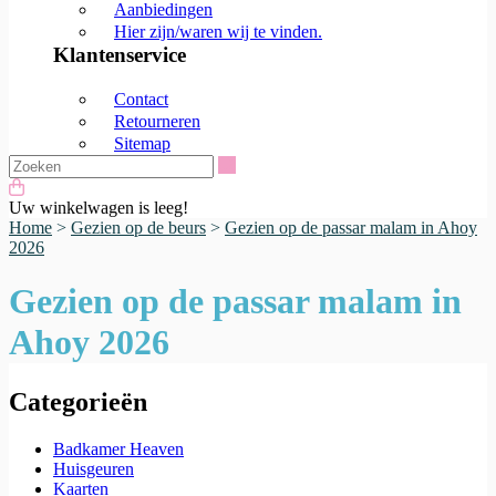
Aanbiedingen
Hier zijn/waren wij te vinden.
Klantenservice
Contact
Retourneren
Sitemap
Zoeken
Uw winkelwagen is leeg!
Home
>
Gezien op de beurs
>
Gezien op de passar malam in Ahoy
2026
Gezien op de passar malam in
Ahoy 2026
Categorieën
Badkamer Heaven
Huisgeuren
Kaarten