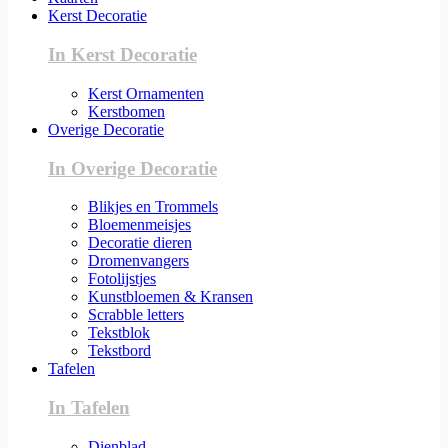
Kerst Decoratie
In Kerst Decoratie
Kerst Ornamenten
Kerstbomen
Overige Decoratie
In Overige Decoratie
Blikjes en Trommels
Bloemenmeisjes
Decoratie dieren
Dromenvangers
Fotolijstjes
Kunstbloemen & Kransen
Scrabble letters
Tekstblok
Tekstbord
Tafelen
In Tafelen
Dienblad