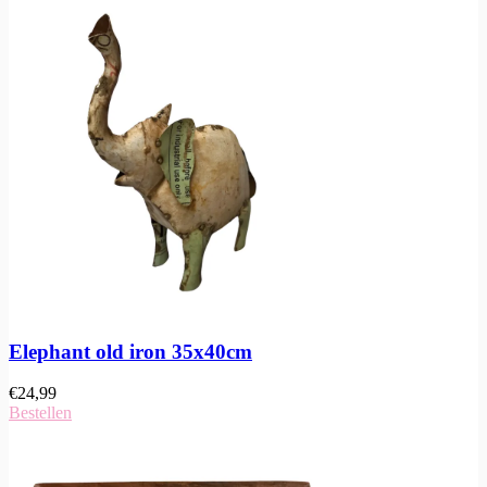
Elephant old iron 35x40cm
€
24,99
Bestellen