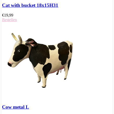
Cat with bucket 18x15H31
€
19,99
Bestellen
Cow metal L