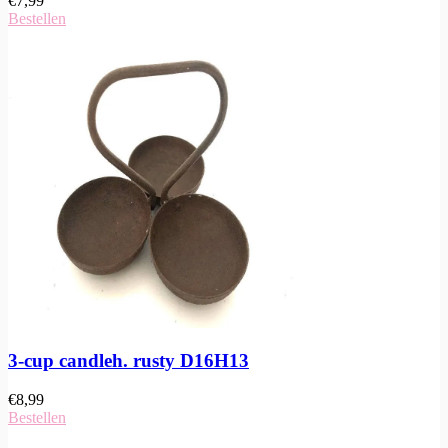
€
7,99
Bestellen
3-cup candleh. rusty D16H13
€
8,99
Bestellen