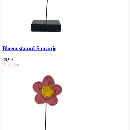
Bloem staand S oranje
€
6,99
Bestellen