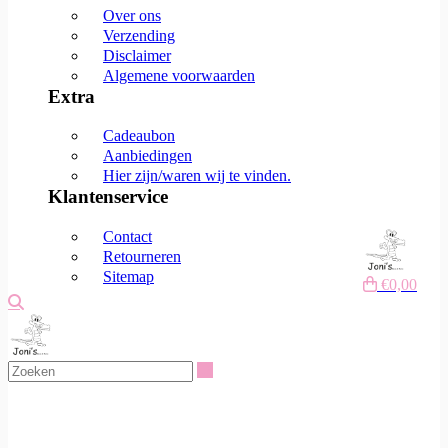
Over ons
Verzending
Disclaimer
Algemene voorwaarden
Extra
Cadeaubon
Aanbiedingen
Hier zijn/waren wij te vinden.
Klantenservice
Contact
Retourneren
Sitemap
€0,00
Zoeken
Zoeken