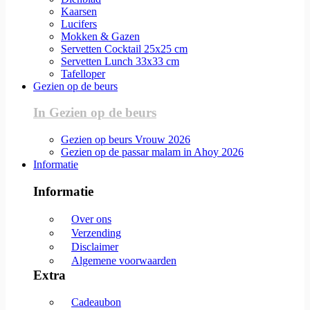
Kaarsen
Lucifers
Mokken & Gazen
Servetten Cocktail 25x25 cm
Servetten Lunch 33x33 cm
Tafelloper
Gezien op de beurs
In Gezien op de beurs
Gezien op beurs Vrouw 2026
Gezien op de passar malam in Ahoy 2026
Informatie
Informatie
Over ons
Verzending
Disclaimer
Algemene voorwaarden
Extra
Cadeaubon