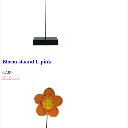
Bloem staand L pink
€
7,99
Bestellen