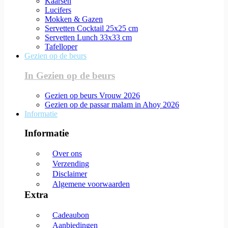
Kaarsen
Lucifers
Mokken & Gazen
Servetten Cocktail 25x25 cm
Servetten Lunch 33x33 cm
Tafelloper
Gezien op de beurs
In Gezien op de beurs
Gezien op beurs Vrouw 2026
Gezien op de passar malam in Ahoy 2026
Informatie
Informatie
Over ons
Verzending
Disclaimer
Algemene voorwaarden
Extra
Cadeaubon
Aanbiedingen