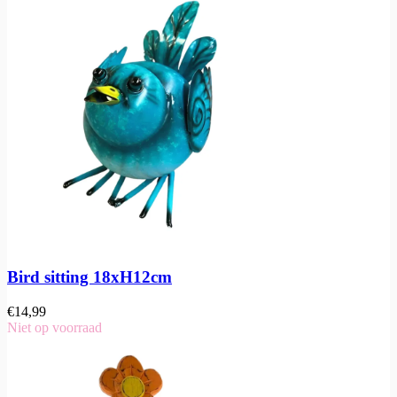
Bird sitting 18xH12cm
€
14,99
Niet op voorraad