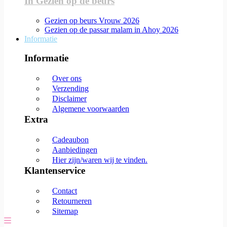
In Gezien op de beurs
Gezien op beurs Vrouw 2026
Gezien op de passar malam in Ahoy 2026
Informatie
Informatie
Over ons
Verzending
Disclaimer
Algemene voorwaarden
Extra
Cadeaubon
Aanbiedingen
Hier zijn/waren wij te vinden.
Klantenservice
Contact
Retourneren
Sitemap