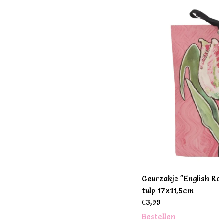
Geurzakje "English R
tulp 17x11,5cm
€
3,99
Bestellen