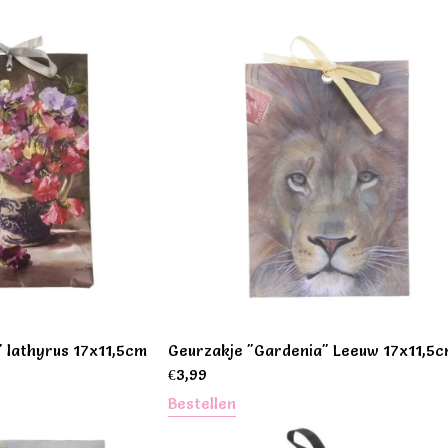
 lathyrus 17x11,5cm
Geurzakje "Gardenia" Leeuw 17x11,5
€
3,99
Bestellen