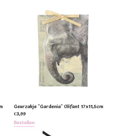
cm
Geurzakje "Gardenia" Olifant 17x11,5cm
€
3,99
Bestellen