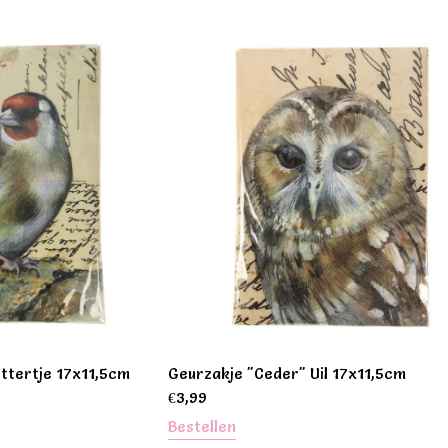
ttertje 17x11,5cm
Geurzakje "Ceder" Uil 17x11,5cm
€
3,99
Bestellen