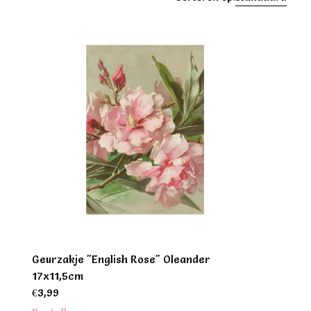
Geurzakje "English Rose" Oleander
17x11,5cm
€
3,99