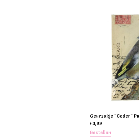
Geurzakje "Ceder" Pu
€
3,99
Bestellen