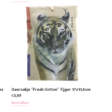
es
Geurzakje "Fresh Cotton" Tijger 17x11,5cm
€
3,99
Bestellen