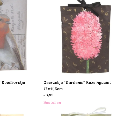
" Roodborstje
Geurzakje "Gardenia" Roze hyacint
17x11,5cm
€
3,99
Bestellen