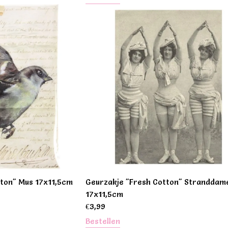
tton" Mus 17x11,5cm
Geurzakje "Fresh Cotton" Stranddam
17x11,5cm
€
3,99
Bestellen