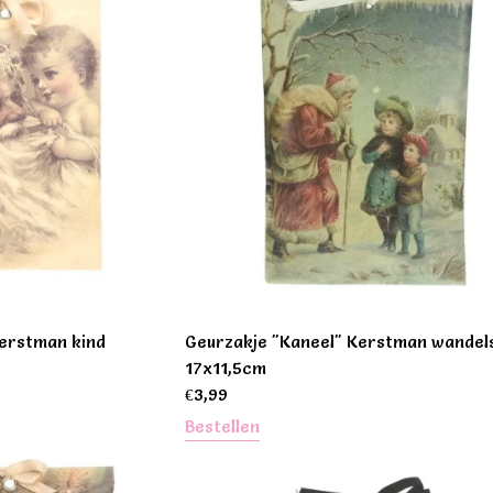
kerstman kind
Geurzakje "Kaneel" Kerstman wandel
17x11,5cm
€
3,99
Bestellen