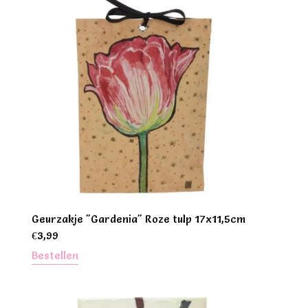
Geurzakje "Gardenia" Roze tulp 17x11,5cm
€
3,99
Bestellen