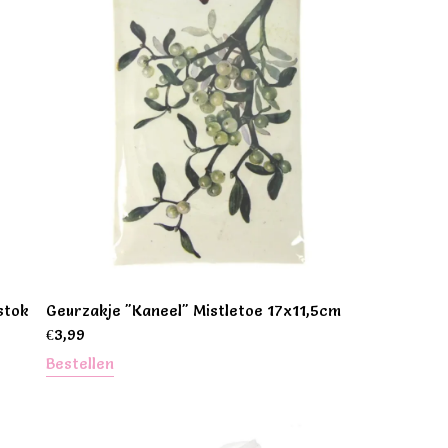
stok
Geurzakje "Kaneel" Mistletoe 17x11,5cm
€
3,99
Bestellen