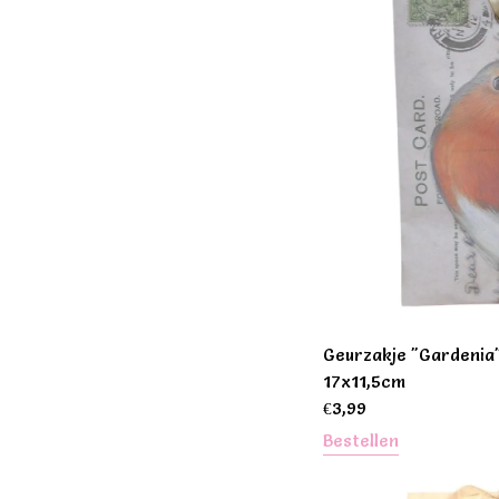
Geurzakje "Gardenia
17x11,5cm
€
3,99
Bestellen