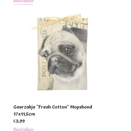
Bestellen
Geurzakje "Fresh Cotton" Mopshond
17x11,5cm
€
3,99
Bestellen