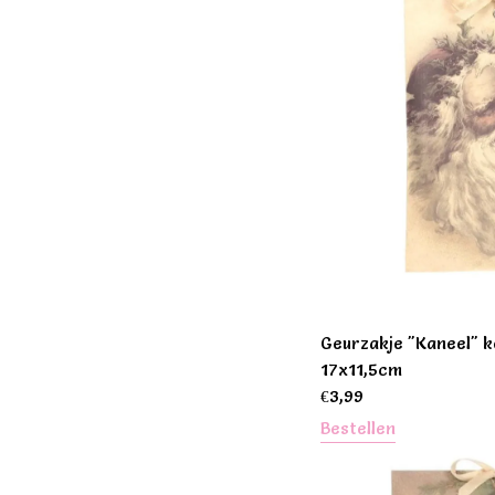
Geurzakje "Kaneel" 
17x11,5cm
€
3,99
Bestellen