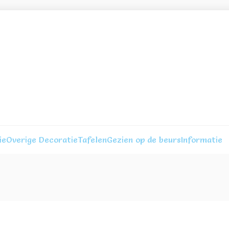
ie
Overige Decoratie
Tafelen
Gezien op de beurs
Informatie