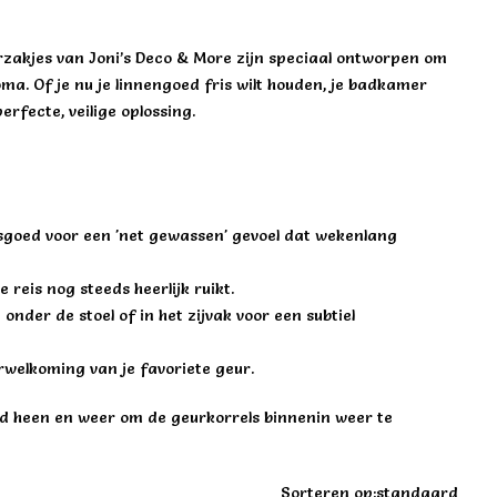
eurzakjes van Joni’s Deco & More zijn speciaal ontworpen om
a. Of je nu je linnengoed fris wilt houden, je badkamer
erfecte, veilige oplossing.
asgoed voor een 'net gewassen' gevoel dat wekenlang
 reis nog steeds heerlijk ruikt.
onder de stoel of in het zijvak voor een subtiel
erwelkoming van je favoriete geur.
d heen en weer om de geurkorrels binnenin weer te
Sorteren op:
standaard