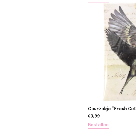
Geurzakje "Fresh Co
€
3,99
Bestellen