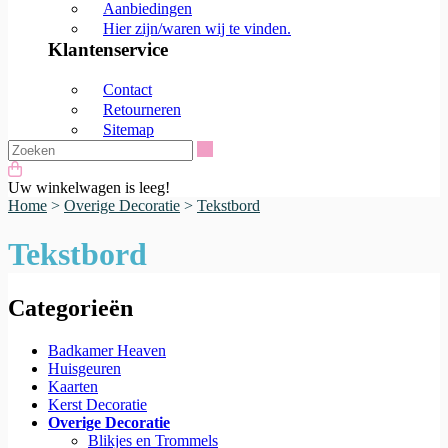
Aanbiedingen
Hier zijn/waren wij te vinden.
Klantenservice
Contact
Retourneren
Sitemap
Zoeken
Uw winkelwagen is leeg!
Home
>
Overige Decoratie
>
Tekstbord
Tekstbord
Categorieën
Badkamer Heaven
Huisgeuren
Kaarten
Kerst Decoratie
Overige Decoratie
Blikjes en Trommels