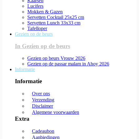
Kaarsen
Lucifers
Mokken & Gazen
Servetten Cocktail 25x25 cm
Servetten Lunch 33x33 cm
Tafelloper
Gezien op de beurs
In Gezien op de beurs
Gezien op beurs Vrouw 2026
Gezien op de passar malam in Ahoy 2026
Informatie
Informatie
Over ons
Verzending
Disclaimer
Algemene voorwaarden
Extra
Cadeaubon
Aanbiedingen