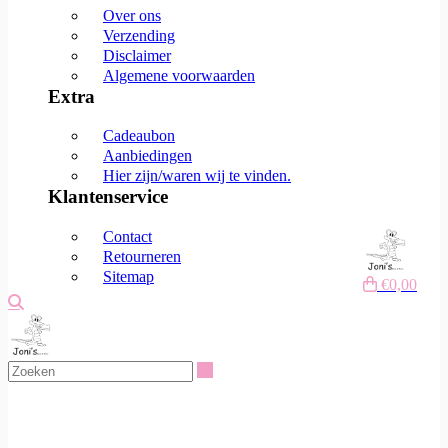
Over ons
Verzending
Disclaimer
Algemene voorwaarden
Extra
Cadeaubon
Aanbiedingen
Hier zijn/waren wij te vinden.
Klantenservice
Contact
Retourneren
Sitemap
€0,00
Zoeken
Zoeken