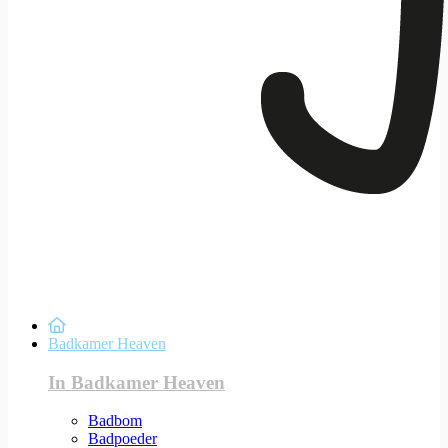
Badkamer Heaven
In Badkamer Heaven
Badbom
Badpoeder