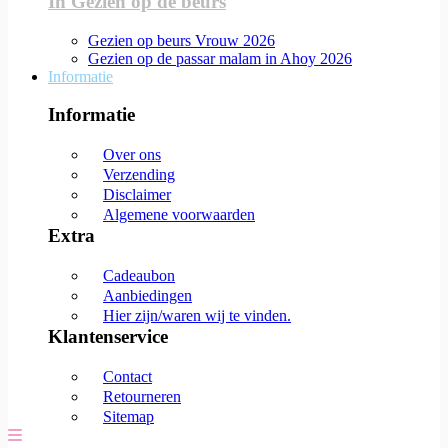
In Gezien op de beurs
Gezien op beurs Vrouw 2026
Gezien op de passar malam in Ahoy 2026
Informatie
Informatie
Over ons
Verzending
Disclaimer
Algemene voorwaarden
Extra
Cadeaubon
Aanbiedingen
Hier zijn/waren wij te vinden.
Klantenservice
Contact
Retourneren
Sitemap