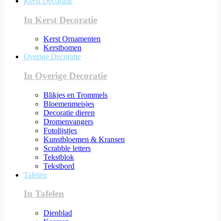
Kerst Decoratie
In Kerst Decoratie
Kerst Ornamenten
Kerstbomen
Overige Decoratie
In Overige Decoratie
Blikjes en Trommels
Bloemenmeisjes
Decoratie dieren
Dromenvangers
Fotolijstjes
Kunstbloemen & Kransen
Scrabble letters
Tekstblok
Tekstbord
Tafelen
In Tafelen
Dienblad