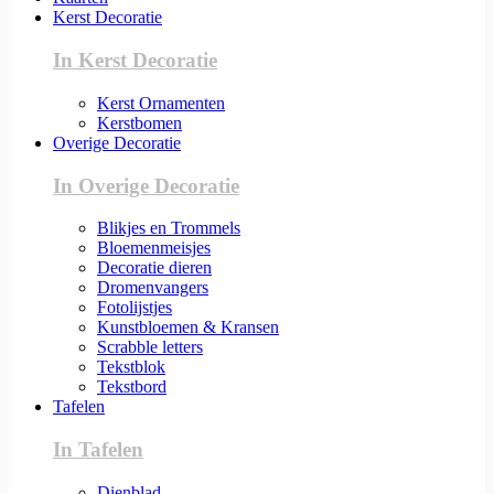
Kerst Decoratie
In Kerst Decoratie
Kerst Ornamenten
Kerstbomen
Overige Decoratie
In Overige Decoratie
Blikjes en Trommels
Bloemenmeisjes
Decoratie dieren
Dromenvangers
Fotolijstjes
Kunstbloemen & Kransen
Scrabble letters
Tekstblok
Tekstbord
Tafelen
In Tafelen
Dienblad