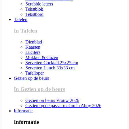
Scrabble letters
Tekstblok
Tekstbord
Tafelen
In Tafelen
Dienblad
Kaarsen
Lucifers
Mokken & Gazen
Servetten Cocktail 25x25 cm
Servetten Lunch 33x33 cm
Tafelloper
Gezien op de beurs
In Gezien op de beurs
Gezien op beurs Vrouw 2026
Gezien op de passar malam in Ahoy 2026
Informatie
Informatie