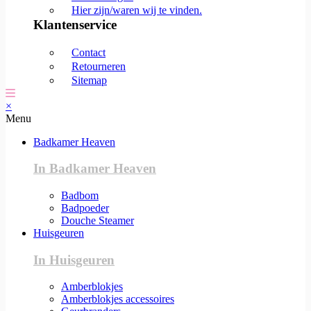
Hier zijn/waren wij te vinden.
Klantenservice
Contact
Retourneren
Sitemap
×
Menu
Badkamer Heaven
In Badkamer Heaven
Badbom
Badpoeder
Douche Steamer
Huisgeuren
In Huisgeuren
Amberblokjes
Amberblokjes accessoires