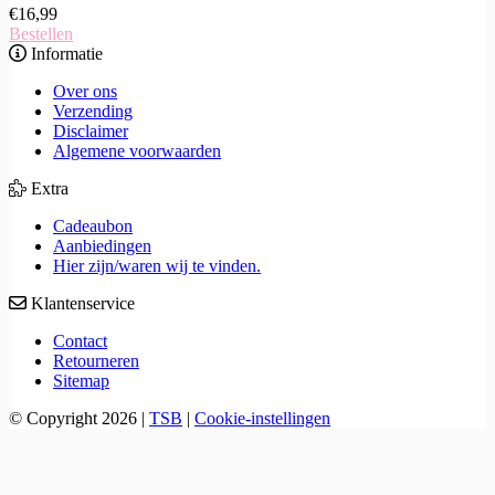
€
16,99
Bestellen
Informatie
Over ons
Verzending
Disclaimer
Algemene voorwaarden
Extra
Cadeaubon
Aanbiedingen
Hier zijn/waren wij te vinden.
Klantenservice
Contact
Retourneren
Sitemap
© Copyright 2026
|
TSB
|
Cookie-instellingen