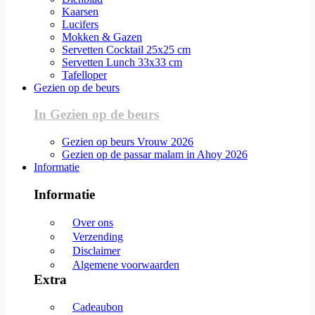
Kaarsen
Lucifers
Mokken & Gazen
Servetten Cocktail 25x25 cm
Servetten Lunch 33x33 cm
Tafelloper
Gezien op de beurs
In Gezien op de beurs
Gezien op beurs Vrouw 2026
Gezien op de passar malam in Ahoy 2026
Informatie
Informatie
Over ons
Verzending
Disclaimer
Algemene voorwaarden
Extra
Cadeaubon