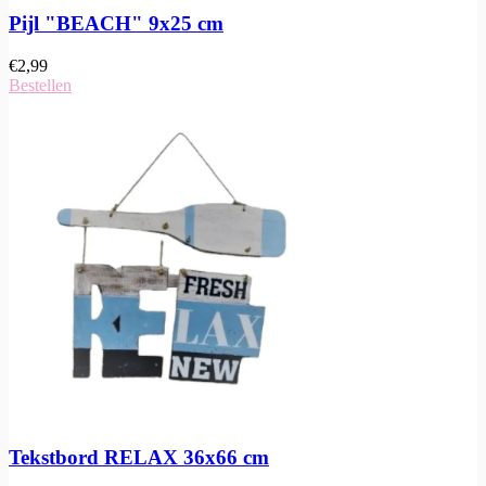
Pijl "BEACH" 9x25 cm
€
2,99
Bestellen
Tekstbord RELAX 36x66 cm