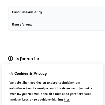
Pasar malam Ahoy
Beurs Vrouw
Informatie
Over ons
Verzending
Cookies & Privacy
Disclaimer
Algemene voorwaarden
We gebruiken cookies en andere technieken om
websiteverkeer te analyseren. Ook delen we informatie
over uw gebruik van onze site met onze partners voor
analyse.
Lees onze cookieverklaring
hier