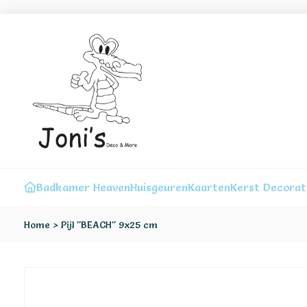
Badkamer Heaven
Huisgeuren
Kaarten
Kerst Decorat
Home
>
Pijl "BEACH" 9x25 cm