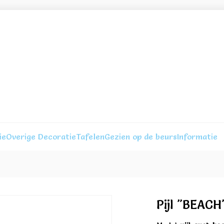
ie
Overige Decoratie
Tafelen
Gezien op de beurs
Informatie
Pijl "BEACH