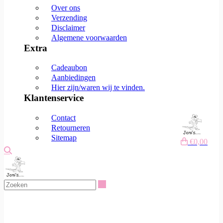
Over ons
Verzending
Disclaimer
Algemene voorwaarden
Extra
Cadeaubon
Aanbiedingen
Hier zijn/waren wij te vinden.
Klantenservice
Contact
Retourneren
Sitemap
€0,00
Zoeken
Zoeken