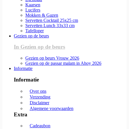
Kaarsen
Lucifers
Mokken & Gazen
Servetten Cocktail 25x25 cm
Servetten Lunch 33x33 cm
Tafelloper
Gezien op de beurs
In Gezien op de beurs
Gezien op beurs Vrouw 2026
Gezien op de passar malam in Ahoy 2026
Informatie
Informatie
Over ons
Verzending
Disclaimer
Algemene voorwaarden
Extra
Cadeaubon