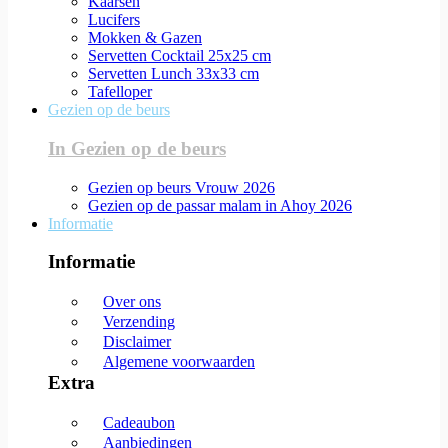
Kaarsen
Lucifers
Mokken & Gazen
Servetten Cocktail 25x25 cm
Servetten Lunch 33x33 cm
Tafelloper
Gezien op de beurs
In Gezien op de beurs
Gezien op beurs Vrouw 2026
Gezien op de passar malam in Ahoy 2026
Informatie
Informatie
Over ons
Verzending
Disclaimer
Algemene voorwaarden
Extra
Cadeaubon
Aanbiedingen