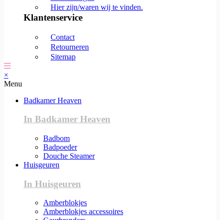
Hier zijn/waren wij te vinden.
Klantenservice
Contact
Retourneren
Sitemap
×
Menu
Badkamer Heaven
In Badkamer Heaven
Badbom
Badpoeder
Douche Steamer
Huisgeuren
In Huisgeuren
Amberblokjes
Amberblokjes accessoires