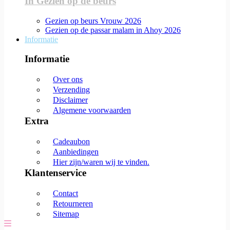
In Gezien op de beurs
Gezien op beurs Vrouw 2026
Gezien op de passar malam in Ahoy 2026
Informatie
Informatie
Over ons
Verzending
Disclaimer
Algemene voorwaarden
Extra
Cadeaubon
Aanbiedingen
Hier zijn/waren wij te vinden.
Klantenservice
Contact
Retourneren
Sitemap