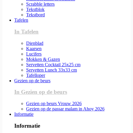
Scrabble letters
Tekstblok
Tekstbord
Tafelen
In Tafelen
Dienblad
Kaarsen
Lucifers
Mokken & Gazen
Servetten Cocktail 25x25 cm
Servetten Lunch 33x33 cm
Tafelloper
Gezien op de beurs
In Gezien op de beurs
Gezien op beurs Vrouw 2026
Gezien op de passar malam in Ahoy 2026
Informatie
Informatie