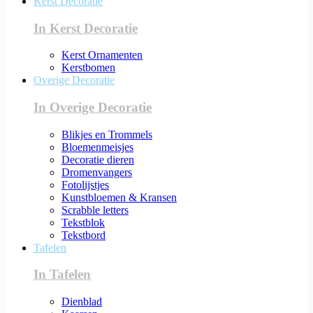
Kerst Decoratie
In Kerst Decoratie
Kerst Ornamenten
Kerstbomen
Overige Decoratie
In Overige Decoratie
Blikjes en Trommels
Bloemenmeisjes
Decoratie dieren
Dromenvangers
Fotolijstjes
Kunstbloemen & Kransen
Scrabble letters
Tekstblok
Tekstbord
Tafelen
In Tafelen
Dienblad