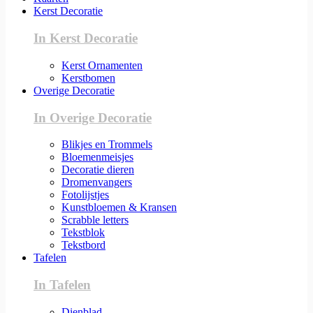
Kerst Decoratie
In Kerst Decoratie
Kerst Ornamenten
Kerstbomen
Overige Decoratie
In Overige Decoratie
Blikjes en Trommels
Bloemenmeisjes
Decoratie dieren
Dromenvangers
Fotolijstjes
Kunstbloemen & Kransen
Scrabble letters
Tekstblok
Tekstbord
Tafelen
In Tafelen
Dienblad