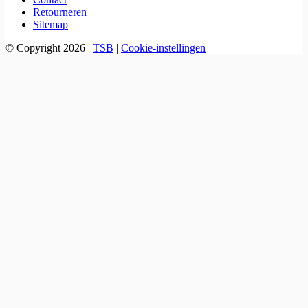
Retourneren
Sitemap
© Copyright 2026
|
TSB
|
Cookie-instellingen