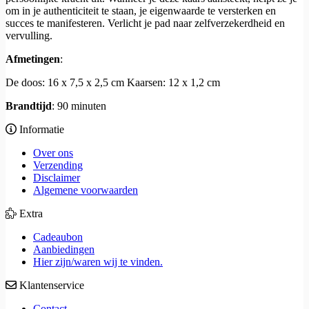
om in je authenticiteit te staan, je eigenwaarde te versterken en
succes te manifesteren. Verlicht je pad naar zelfverzekerdheid en
vervulling.
Afmetingen
:
De doos: 16 x 7,5 x 2,5 cm Kaarsen: 12 x 1,2 cm
Brandtijd
: 90 minuten
Informatie
Over ons
Verzending
Disclaimer
Algemene voorwaarden
Extra
Cadeaubon
Aanbiedingen
Hier zijn/waren wij te vinden.
Klantenservice
Contact