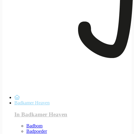
Badkamer Heaven
In Badkamer Heaven
Badbom
Badpoeder