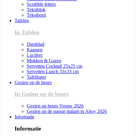
Scrabble letters
Tekstblok
Tekstbord
Tafelen
In Tafelen
Dienblad
Kaarsen
Lucifers
Mokken & Gazen
Servetten Cocktail 25x25 cm
Servetten Lunch 33x33 cm
Tafelloper
Gezien op de beurs
In Gezien op de beurs
Gezien op beurs Vrouw 2026
Gezien op de passar malam in Ahoy 2026
Informatie
Informatie