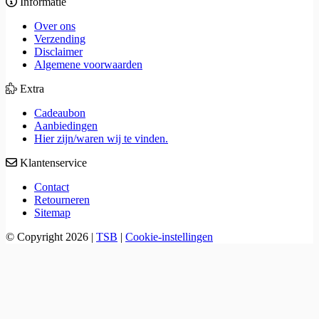
Informatie
Over ons
Verzending
Disclaimer
Algemene voorwaarden
Extra
Cadeaubon
Aanbiedingen
Hier zijn/waren wij te vinden.
Klantenservice
Contact
Retourneren
Sitemap
© Copyright 2026
|
TSB
|
Cookie-instellingen