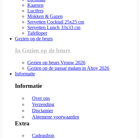
Kaarsen
Lucifers
Mokken & Gazen
Servetten Cocktail 25x25 cm
Servetten Lunch 33x33 cm
Tafelloper
Gezien op de beurs
In Gezien op de beurs
Gezien op beurs Vrouw 2026
Gezien op de passar malam in Ahoy 2026
Informatie
Informatie
Over ons
Verzending
Disclaimer
Algemene voorwaarden
Extra
Cadeaubon