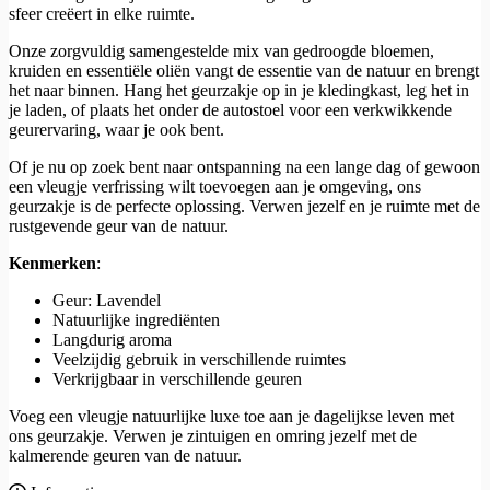
sfeer creëert in elke ruimte.
Onze zorgvuldig samengestelde mix van gedroogde bloemen,
kruiden en essentiële oliën vangt de essentie van de natuur en brengt
het naar binnen. Hang het geurzakje op in je kledingkast, leg het in
je laden, of plaats het onder de autostoel voor een verkwikkende
geurervaring, waar je ook bent.
Of je nu op zoek bent naar ontspanning na een lange dag of gewoon
een vleugje verfrissing wilt toevoegen aan je omgeving, ons
geurzakje is de perfecte oplossing. Verwen jezelf en je ruimte met de
rustgevende geur van de natuur.
Kenmerken
:
Geur: Lavendel
Natuurlijke ingrediënten
Langdurig aroma
Veelzijdig gebruik in verschillende ruimtes
Verkrijgbaar in verschillende geuren
Voeg een vleugje natuurlijke luxe toe aan je dagelijkse leven met
ons geurzakje. Verwen je zintuigen en omring jezelf met de
kalmerende geuren van de natuur.