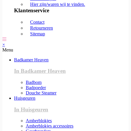
Hier zijn/waren wij te vinden.
Klantenservice
Contact
Retourneren
Sitemap
×
Menu
Badkamer Heaven
In Badkamer Heaven
Badbom
Badpoeder
Douche Steamer
Huisgeuren
In Huisgeuren
Amberblokjes
Amberblokjes accessoires