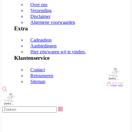
Over ons
Verzending
Disclaimer
Algemene voorwaarden
Extra
Cadeaubon
Aanbiedingen
Hier zijn/waren wij te vinden.
Klantenservice
Contact
Retourneren
Sitemap
€0,00
Zoeken
Zoeken