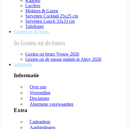
Kaarsen
Lucifers
Mokken & Gazen
Servetten Cocktail 25x25 cm
Servetten Lunch 33x33 cm
Tafelloper
Gezien op de beurs
In Gezien op de beurs
Gezien op beurs Vrouw 2026
Gezien op de passar malam in Ahoy 2026
Informatie
Informatie
Over ons
Verzending
Disclaimer
Algemene voorwaarden
Extra
Cadeaubon
Aanbiedingen