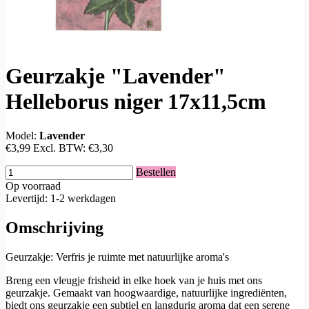
Geurzakje "Lavender"
Helleborus niger 17x11,5cm
Model:
Lavender
€3,99
Excl. BTW:
€3,30
Bestellen
Op voorraad
Levertijd: 1-2 werkdagen
Omschrijving
Geurzakje: Verfris je ruimte met natuurlijke aroma's
Breng een vleugje frisheid in elke hoek van je huis met ons
geurzakje. Gemaakt van hoogwaardige, natuurlijke ingrediënten,
biedt ons geurzakje een subtiel en langdurig aroma dat een serene