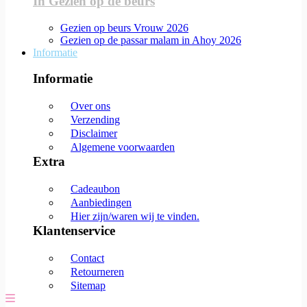
In Gezien op de beurs
Gezien op beurs Vrouw 2026
Gezien op de passar malam in Ahoy 2026
Informatie
Informatie
Over ons
Verzending
Disclaimer
Algemene voorwaarden
Extra
Cadeaubon
Aanbiedingen
Hier zijn/waren wij te vinden.
Klantenservice
Contact
Retourneren
Sitemap