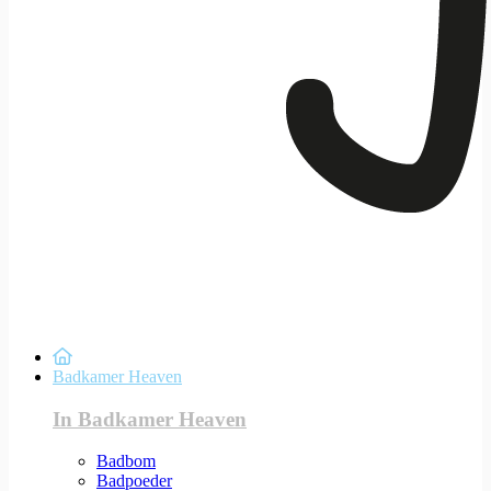
Badkamer Heaven
In Badkamer Heaven
Badbom
Badpoeder