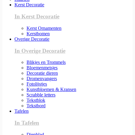
Kerst Decoratie
In Kerst Decoratie
Kerst Ornamenten
Kerstbomen
Overige Decoratie
In Overige Decoratie
Blikjes en Trommels
Bloemenmeisjes
Decoratie dieren
Dromenvangers
Fotolijstjes
Kunstbloemen & Kransen
Scrabble letters
Tekstblok
Tekstbord
Tafelen
In Tafelen
Dienblad