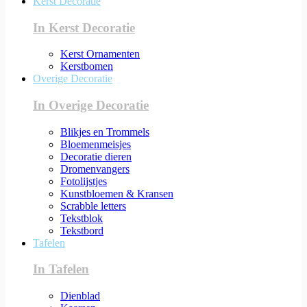
Kerst Decoratie
In Kerst Decoratie
Kerst Ornamenten
Kerstbomen
Overige Decoratie
In Overige Decoratie
Blikjes en Trommels
Bloemenmeisjes
Decoratie dieren
Dromenvangers
Fotolijstjes
Kunstbloemen & Kransen
Scrabble letters
Tekstblok
Tekstbord
Tafelen
In Tafelen
Dienblad