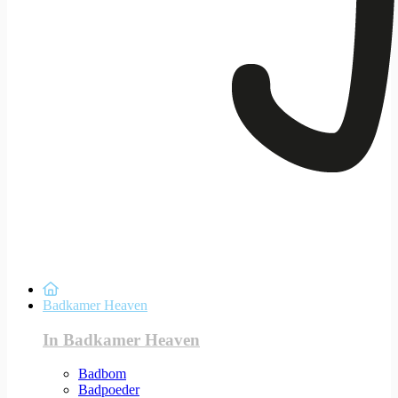
Badkamer Heaven
In Badkamer Heaven
Badbom
Badpoeder