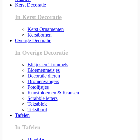
Kerst Decoratie
In Kerst Decoratie
Kerst Ornamenten
Kerstbomen
Overige Decoratie
In Overige Decoratie
Blikjes en Trommels
Bloemenmeisjes
Decoratie dieren
Dromenvangers
Fotolijstjes
Kunstbloemen & Kransen
Scrabble letters
Tekstblok
Tekstbord
Tafelen
In Tafelen
Dienblad