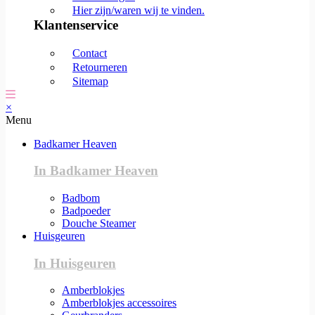
Hier zijn/waren wij te vinden.
Klantenservice
Contact
Retourneren
Sitemap
×
Menu
Badkamer Heaven
In Badkamer Heaven
Badbom
Badpoeder
Douche Steamer
Huisgeuren
In Huisgeuren
Amberblokjes
Amberblokjes accessoires