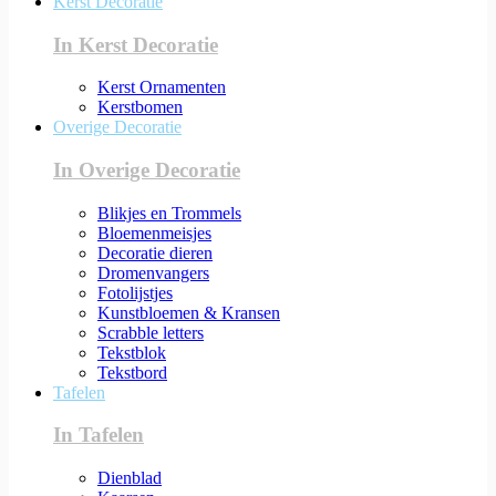
Kerst Decoratie
In Kerst Decoratie
Kerst Ornamenten
Kerstbomen
Overige Decoratie
In Overige Decoratie
Blikjes en Trommels
Bloemenmeisjes
Decoratie dieren
Dromenvangers
Fotolijstjes
Kunstbloemen & Kransen
Scrabble letters
Tekstblok
Tekstbord
Tafelen
In Tafelen
Dienblad