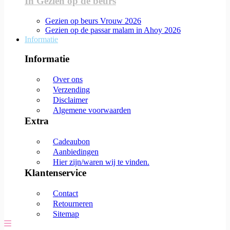
In Gezien op de beurs
Gezien op beurs Vrouw 2026
Gezien op de passar malam in Ahoy 2026
Informatie
Informatie
Over ons
Verzending
Disclaimer
Algemene voorwaarden
Extra
Cadeaubon
Aanbiedingen
Hier zijn/waren wij te vinden.
Klantenservice
Contact
Retourneren
Sitemap