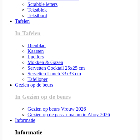
Scrabble letters
Tekstblok
Tekstbord
Tafelen
In Tafelen
Dienblad
Kaarsen
Lucifers
Mokken & Gazen
Servetten Cocktail 25x25 cm
Servetten Lunch 33x33 cm
Tafelloper
Gezien op de beurs
In Gezien op de beurs
Gezien op beurs Vrouw 2026
Gezien op de passar malam in Ahoy 2026
Informatie
Informatie