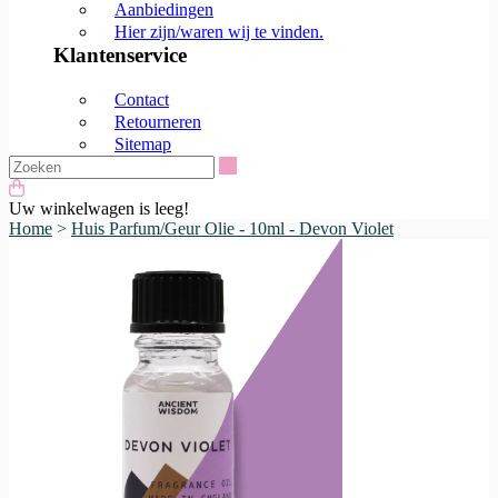
Aanbiedingen
Hier zijn/waren wij te vinden.
Klantenservice
Contact
Retourneren
Sitemap
Zoeken
Uw winkelwagen is leeg!
Home
>
Huis Parfum/Geur Olie - 10ml - Devon Violet