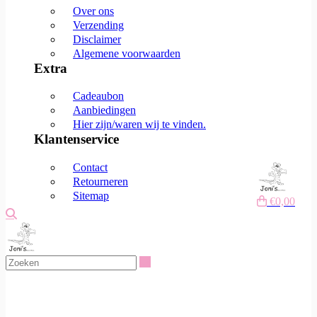
Over ons
Verzending
Disclaimer
Algemene voorwaarden
Extra
Cadeaubon
Aanbiedingen
Hier zijn/waren wij te vinden.
Klantenservice
Contact
Retourneren
Sitemap
€0,00
Zoeken
Zoeken