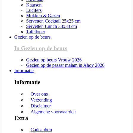
Kaarsen
Lucifers
Mokken & Gazen
Servetten Cocktail 25x25 cm
Servetten Lunch 33x33 cm
Tafelloper
Gezien op de beurs
In Gezien op de beurs
Gezien op beurs Vrouw 2026
Gezien op de passar malam in Ahoy 2026
Informatie
Informatie
Over ons
Verzending
Disclaimer
Algemene voorwaarden
Extra
Cadeaubon