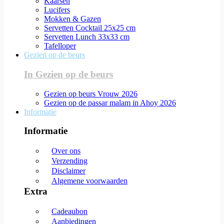
Kaarsen
Lucifers
Mokken & Gazen
Servetten Cocktail 25x25 cm
Servetten Lunch 33x33 cm
Tafelloper
Gezien op de beurs
In Gezien op de beurs
Gezien op beurs Vrouw 2026
Gezien op de passar malam in Ahoy 2026
Informatie
Informatie
Over ons
Verzending
Disclaimer
Algemene voorwaarden
Extra
Cadeaubon
Aanbiedingen