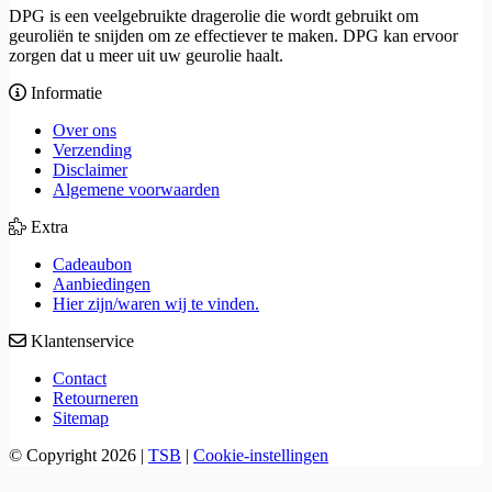
DPG is een veelgebruikte dragerolie die wordt gebruikt om
geuroliën te snijden om ze effectiever te maken. DPG kan ervoor
zorgen dat u meer uit uw geurolie haalt.
Informatie
Over ons
Verzending
Disclaimer
Algemene voorwaarden
Extra
Cadeaubon
Aanbiedingen
Hier zijn/waren wij te vinden.
Klantenservice
Contact
Retourneren
Sitemap
© Copyright 2026
|
TSB
|
Cookie-instellingen