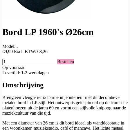
Bord LP 1960's Ø26cm
Model:
.
€9,99
Excl. BTW:
€8,26
Bestellen
Op voorraad
Levertijd: 1-2 werkdagen
Omschrijving
Breng een vleugje retrocharme in je interieur met dit decoratieve
metalen bord in LP-stijl. Het ontwerp is geïnspireerd op de iconische
platenhoezen uit de jaren 60 en vormt een stijlvolle knipoog naar de
muziekcultuur van die tijd.
Met een diameter van 26 cm is dit bord ideaal als wanddecoratie in
een woonkamer, muziekstudio, café of mancave. Het lichte metaal