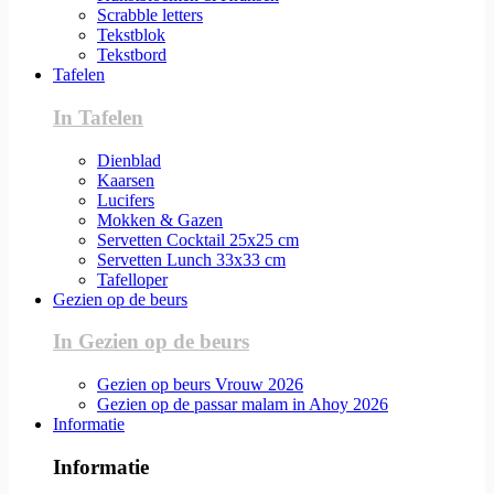
Scrabble letters
Tekstblok
Tekstbord
Tafelen
In Tafelen
Dienblad
Kaarsen
Lucifers
Mokken & Gazen
Servetten Cocktail 25x25 cm
Servetten Lunch 33x33 cm
Tafelloper
Gezien op de beurs
In Gezien op de beurs
Gezien op beurs Vrouw 2026
Gezien op de passar malam in Ahoy 2026
Informatie
Informatie